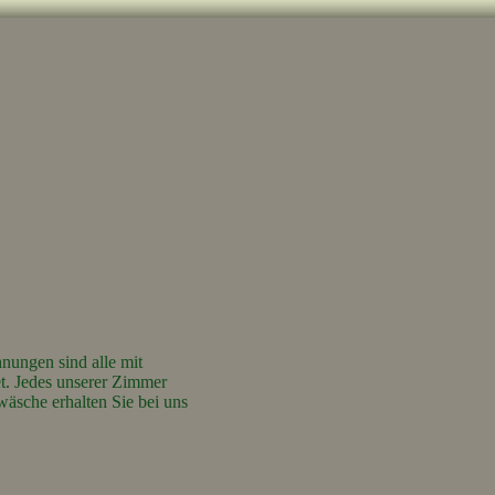
nungen sind alle mit
. Jedes unserer Zimmer
äsche erhalten Sie bei uns