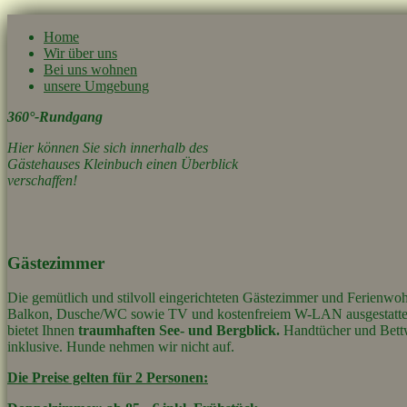
Home
Wir über uns
Bei uns wohnen
unsere Umgebung
360°-Rundgang
Hier können Sie sich innerhalb des
Gästehauses Kleinbuch einen Überblick
verschaffen!
Gästezimmer
Die gemütlich und stilvoll eingerichteten Gästezimmer und Ferienwoh
Balkon, Dusche/WC sowie TV und kostenfreiem W-LAN ausgestattet
bietet Ihnen
traumhaften See- und Bergblick.
Handtücher und Bettw
inklusive. Hunde nehmen wir nicht auf.
Die Preise gelten für 2 Personen: