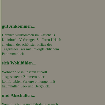
gut Ankommen...
H
erzlich willkommen im Gästehaus
Kleinbuch.
Verbringen Sie Ihren Urlaub
an einem der schönsten Plätze des
Tegernseer Tals mit unvergleichlichem
Panoramablick.
sich Wohlfühlen...
Wohnen Sie in unseren stilvoll
ausgestatteten Zimmern oder
komfortablen Ferienwohnungen mit
traumhaften See- und Bergblick.
und Abschalten...
Wenn Sie Ruhe und Erholung je nach