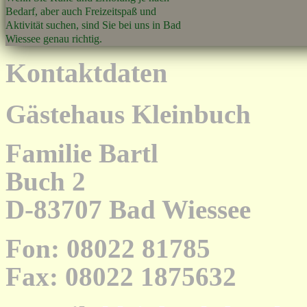
Bedarf, aber auch Freizeitspaß und
Aktivität suchen, sind Sie bei uns in Bad
Wiessee genau richtig.
Kontaktdaten
Gästehaus Kleinbuch
Familie Bartl
Buch 2
D-83707 Bad Wiessee
Fon: 08022 81785
Fax: 08022 1875632